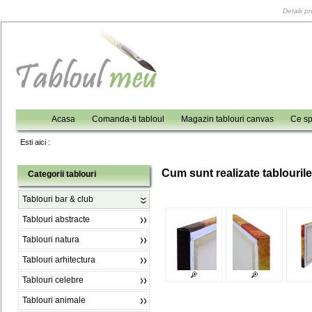
Detalii p
Acasa
Comanda-ti tabloul
Magazin tablouri canvas
Ce sp
Esti aici :
C
um sunt realizate tablouril
Categorii tablouri
Tablouri bar & club
Tablouri abstracte
Tablouri natura
Tablouri arhitectura
Tablouri celebre
Tablouri animale