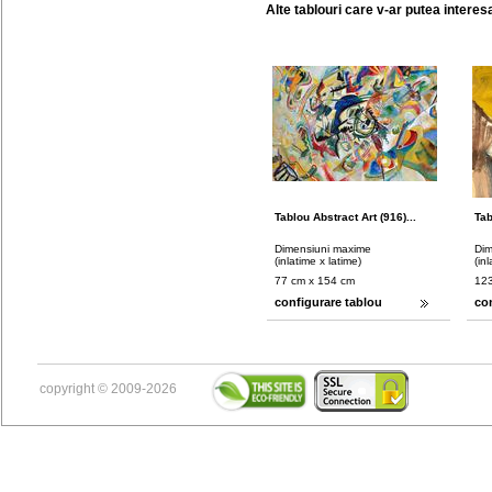
Alte tablouri care v-ar putea interes
Tablou Abstract Art (916)...
Tab
Dimensiuni maxime
Dim
(inlatime x latime)
(in
77 cm x 154 cm
123
configurare tablou
co
copyright © 2009-2026