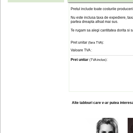
Pretul include toate costurile produceri
Nu este inclusa taxa de expediere, taxa
partea dreapta afisat mai sus.
Te rugam sa alegi cantitatea dorita si 
Pret unitar
:
(fara TVA)
Valoare TVA
:
Pret unitar
:
(TVA inclus)
Alte tablouri care v-ar putea interes