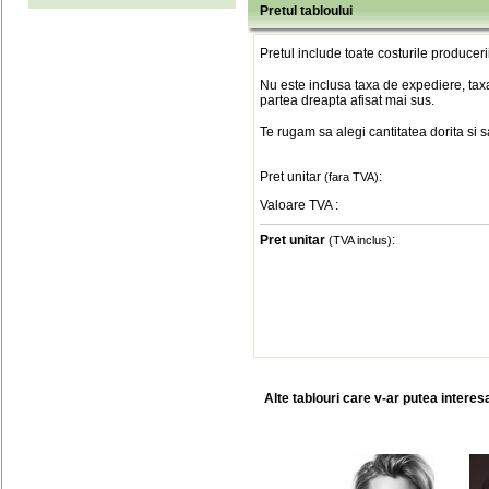
Pretul tabloului
Pretul include toate costurile produceri
Nu este inclusa taxa de expediere, taxa
partea dreapta afisat mai sus.
Te rugam sa alegi cantitatea dorita si 
Pret unitar
:
(fara TVA)
Valoare TVA
:
Pret unitar
:
(TVA inclus)
Alte tablouri care v-ar putea interes