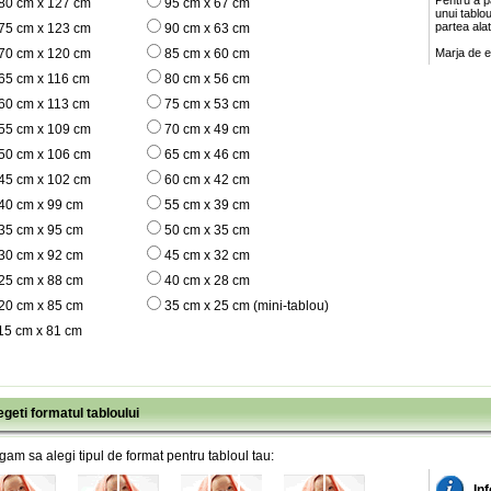
Pentru a pa
80 cm x 127 cm
95 cm x 67 cm
unui tablo
partea ala
75 cm x 123 cm
90 cm x 63 cm
70 cm x 120 cm
85 cm x 60 cm
Marja de e
65 cm x 116 cm
80 cm x 56 cm
60 cm x 113 cm
75 cm x 53 cm
55 cm x 109 cm
70 cm x 49 cm
50 cm x 106 cm
65 cm x 46 cm
45 cm x 102 cm
60 cm x 42 cm
40 cm x 99 cm
55 cm x 39 cm
35 cm x 95 cm
50 cm x 35 cm
30 cm x 92 cm
45 cm x 32 cm
25 cm x 88 cm
40 cm x 28 cm
20 cm x 85 cm
35 cm x 25 cm (mini-tablou)
15 cm x 81 cm
egeti formatul tabloului
gam sa alegi tipul de format pentru tabloul tau:
Inf