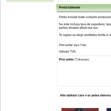
Pretul tabloului
Pretul include toate costurile produceri
Nu este inclusa taxa de expediere, taxa
partea dreapta afisat mai sus.
Te rugam sa alegi cantitatea dorita si 
Pret unitar
:
(fara TVA)
Valoare TVA
:
Pret unitar
:
(TVA inclus)
Alte tablouri care v-ar putea interes