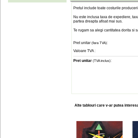
Pretul include toate costurile produceri
Nu este inclusa taxa de expediere, taxa
partea dreapta afisat mai sus.
Te rugam sa alegi cantitatea dorita si 
Pret unitar
:
(fara TVA)
Valoare TVA
:
Pret unitar
:
(TVA inclus)
Alte tablouri care v-ar putea interes