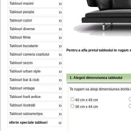
Tablouri masini
Tablouri people
Tablouri culori
Tablouri diverse
Tablouri filme
Tablouri bucatarie
Pentru a afla pretul tabloului te rugam 
Tablouri camera copilului
Tablouri sezon
Tablouri urban style
1. Alegeti dimensiunea tabloului
Tablouri bar & club
Tablouri vintage
Te rugam sa alegi dimensiunea dorita (
Tablouri harti antice
40 cm x 49 cm
Tablouri ilustratii
36 cm x 44 cm
Tablouri saloane/spa
oferte speciale tablouri