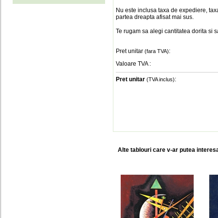
Nu este inclusa taxa de expediere, taxa
partea dreapta afisat mai sus.
Te rugam sa alegi cantitatea dorita si 
Pret unitar
:
(fara TVA)
Valoare TVA
:
Pret unitar
:
(TVA inclus)
Alte tablouri care v-ar putea interes