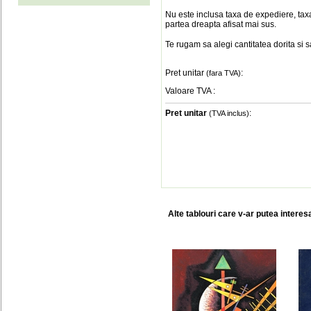
Nu este inclusa taxa de expediere, taxa
partea dreapta afisat mai sus.
Te rugam sa alegi cantitatea dorita si 
Pret unitar
:
(fara TVA)
Valoare TVA
:
Pret unitar
:
(TVA inclus)
Alte tablouri care v-ar putea interes