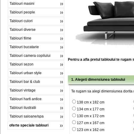
Tablouri masini
Tablouri people
Tablouri culori
Tablouri diverse
Tablouri filme
Tablouri bucatarie
Tablouri camera copilului
Pentru a afla pretul tabloului te rugam 
Tablouri sezon
Tablouri urban style
1. Alegeti dimensiunea tabloului
Tablouri bar & club
Tablouri vintage
Te rugam sa alegi dimensiunea dorita (
Tablouri harti antice
138 cm x 182 cm
Tablouri ilustratii
134 cm x 177 cm
130 cm x 172 cm
Tablouri saloane/spa
127 cm x 167 cm
oferte speciale tablouri
123 cm x 162 cm