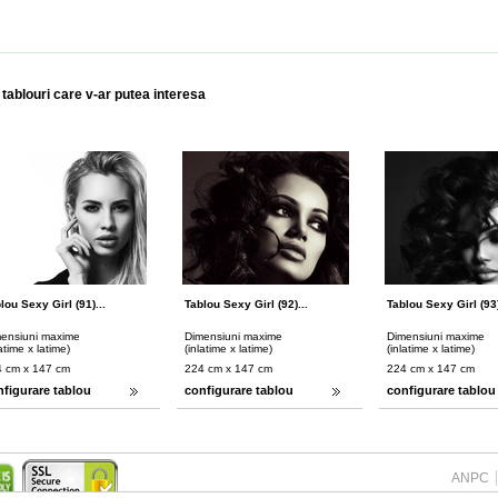
 tablouri care v-ar putea interesa
lou Sexy Girl (91)...
Tablou Sexy Girl (92)...
Tablou Sexy Girl (93)
ensiuni maxime
Dimensiuni maxime
Dimensiuni maxime
latime x latime)
(inlatime x latime)
(inlatime x latime)
 cm x 147 cm
224 cm x 147 cm
224 cm x 147 cm
nfigurare tablou
configurare tablou
configurare tablou
ANPC