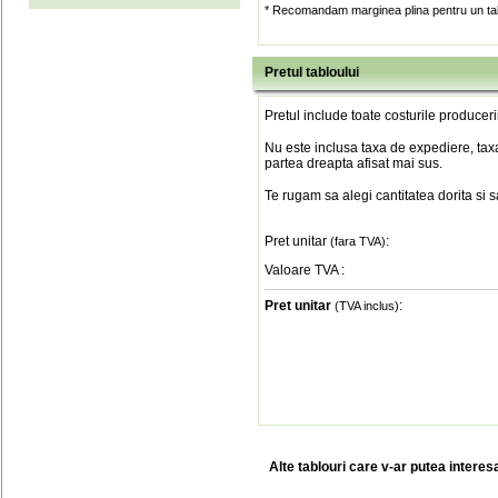
* Recomandam marginea plina pentru un tab
Pretul tabloului
Pretul include toate costurile produceri
Nu este inclusa taxa de expediere, taxa
partea dreapta afisat mai sus.
Te rugam sa alegi cantitatea dorita si 
Pret unitar
:
(fara TVA)
Valoare TVA
:
Pret unitar
:
(TVA inclus)
Alte tablouri care v-ar putea interes