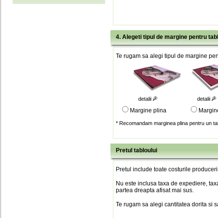
4. Alegeti tipul de margine pentru tab
Te rugam sa alegi tipul de margine pent
detalii
detalii
Margine plina
Margin
* Recomandam marginea plina pentru un tab
Pretul tabloului
Pretul include toate costurile produceri
Nu este inclusa taxa de expediere, taxa
partea dreapta afisat mai sus.
Te rugam sa alegi cantitatea dorita si 