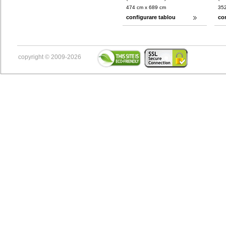
474 cm x 689 cm
352
configurare tablou
co
copyright © 2009-2026