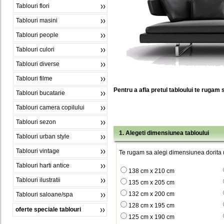
Tablouri flori
Tablouri masini
Tablouri people
Tablouri culori
Tablouri diverse
Tablouri filme
Pentru a afla pretul tabloului te rugam 
Tablouri bucatarie
Tablouri camera copilului
Tablouri sezon
1. Alegeti dimensiunea tabloului
Tablouri urban style
Tablouri vintage
Te rugam sa alegi dimensiunea dorita (
Tablouri harti antice
138 cm x 210 cm
Tablouri ilustratii
135 cm x 205 cm
132 cm x 200 cm
Tablouri saloane/spa
128 cm x 195 cm
oferte speciale tablouri
125 cm x 190 cm