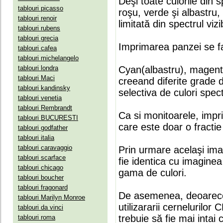
Deşi toate culorile din 
tablouri picasso
roşu, verde şi albastru
tablouri renoir
limitată din spectrul vizib
tablouri rubens
tablouri grecia
Imprimarea panzei se fa
tablouri cafea
tablouri michelangelo
tablouri londra
Cyan(albastru), magenta(
tablouri Maci
creeand diferite grade 
tablouri kandinsky
selectiva de culori spect
tablouri venetia
tablouri Rembrandt
Ca si monitoarele, impr
tablouri BUCURESTI
care este doar o fractie 
tablouri godfather
tablouri italia
tablouri caravaggio
Prin urmare acelaşi ima
tablouri scarface
fie identica cu imaginea 
tablouri chicago
gama de culori.
tablouri boucher
tablouri fragonard
De asemenea, deoarece
tablouri Marilyn Monroe
utilizararii cernelurilo
tablouri da vinci
trebuie să fie mai intai
tablouri roma