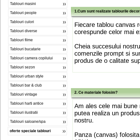
Tablouri masini
1.Cum sunt realizate tablourile deco
Tablouri people
Tablouri culori
Fiecare tablou canvas r
corespunde celor mai ex
Tablouri diverse
Tablouri filme
Cheia succesului nostr
Tablouri bucatarie
comenzile prompt si sunt
Tablouri camera copilului
produs de o calitate su
Tablouri sezon
Tablouri urban style
Tablouri bar & club
2. Ce materiale folosim?
Tablouri vintage
Tablouri harti antice
Am ales cele mai bune m
putea realiza un produs
Tablouri ilustratii
nostru.
Tablouri saloane/spa
oferte speciale tablouri
Panza (canvas) folosita