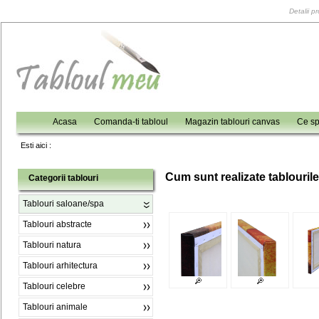
Detalii p
Acasa
Comanda-ti tabloul
Magazin tablouri canvas
Ce sp
Esti aici :
C
um sunt realizate tablouril
Categorii tablouri
Tablouri saloane/spa
Tablouri abstracte
Tablouri natura
Tablouri arhitectura
Tablouri celebre
Tablouri animale