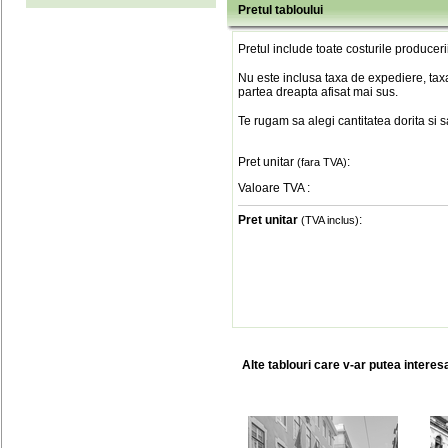
Pretul tabloului
Pretul include toate costurile produceri
Nu este inclusa taxa de expediere, taxa
partea dreapta afisat mai sus.
Te rugam sa alegi cantitatea dorita si 
Pret unitar
:
(fara TVA)
Valoare TVA
:
Pret unitar
:
(TVA inclus)
Alte tablouri care v-ar putea interes