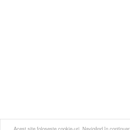
Acest site folosește cookie-uri. Navigând în continuar