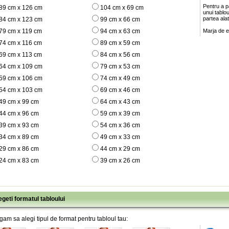
Pentru a pa
89 cm x 126 cm
104 cm x 69 cm
unui tablo
partea ala
84 cm x 123 cm
99 cm x 66 cm
79 cm x 119 cm
94 cm x 63 cm
Marja de e
74 cm x 116 cm
89 cm x 59 cm
69 cm x 113 cm
84 cm x 56 cm
64 cm x 109 cm
79 cm x 53 cm
59 cm x 106 cm
74 cm x 49 cm
54 cm x 103 cm
69 cm x 46 cm
49 cm x 99 cm
64 cm x 43 cm
44 cm x 96 cm
59 cm x 39 cm
39 cm x 93 cm
54 cm x 36 cm
34 cm x 89 cm
49 cm x 33 cm
29 cm x 86 cm
44 cm x 29 cm
24 cm x 83 cm
39 cm x 26 cm
egeti formatul tabloului
gam sa alegi tipul de format pentru tabloul tau: