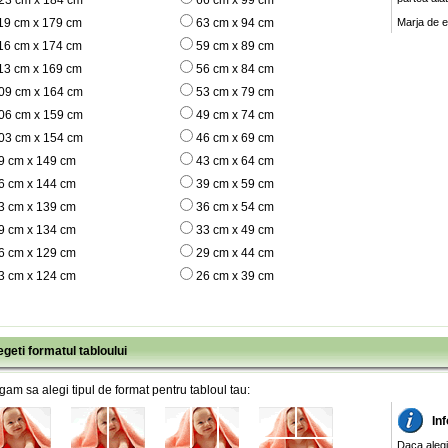
23 cm x 184 cm
66 cm x 99 cm
19 cm x 179 cm
63 cm x 94 cm
Marja de e
16 cm x 174 cm
59 cm x 89 cm
13 cm x 169 cm
56 cm x 84 cm
09 cm x 164 cm
53 cm x 79 cm
06 cm x 159 cm
49 cm x 74 cm
03 cm x 154 cm
46 cm x 69 cm
9 cm x 149 cm
43 cm x 64 cm
6 cm x 144 cm
39 cm x 59 cm
3 cm x 139 cm
36 cm x 54 cm
9 cm x 134 cm
33 cm x 49 cm
6 cm x 129 cm
29 cm x 44 cm
3 cm x 124 cm
26 cm x 39 cm
egeti formatul tabloului
gam sa alegi tipul de format pentru tabloul tau:
Inf
Daca alegi