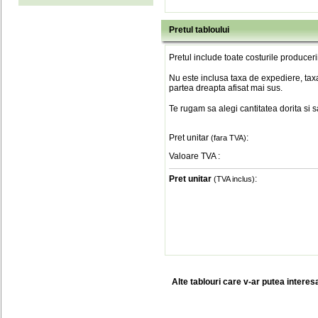
Pretul tabloului
Pretul include toate costurile produceri
Nu este inclusa taxa de expediere, taxa
partea dreapta afisat mai sus.
Te rugam sa alegi cantitatea dorita si 
Pret unitar
:
(fara TVA)
Valoare TVA
:
Pret unitar
:
(TVA inclus)
Alte tablouri care v-ar putea interes