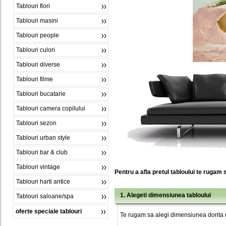
Tablouri flori
Tablouri masini
Tablouri people
Tablouri culori
Tablouri diverse
Tablouri filme
Tablouri bucatarie
Tablouri camera copilului
Tablouri sezon
Tablouri urban style
Tablouri bar & club
Tablouri vintage
Pentru a afla pretul tabloului te rugam 
Tablouri harti antice
1. Alegeti dimensiunea tabloului
Tablouri saloane/spa
oferte speciale tablouri
Te rugam sa alegi dimensiunea dorita (