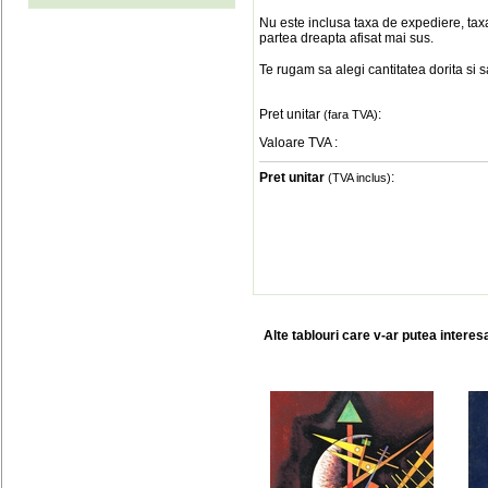
Nu este inclusa taxa de expediere, taxa
partea dreapta afisat mai sus.
Te rugam sa alegi cantitatea dorita si 
Pret unitar
:
(fara TVA)
Valoare TVA
:
Pret unitar
:
(TVA inclus)
Alte tablouri care v-ar putea interes