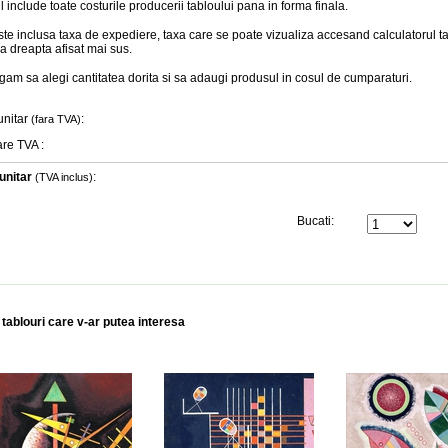
l include toate costurile producerii tabloului pana in forma finala
.
te inclusa taxa de expediere, taxa care se poate vizualiza accesand calculatorul ta
a dreapta afisat mai sus.
gam sa alegi cantitatea dorita si sa adaugi produsul in cosul de cumparaturi.
unitar
:
(fara TVA)
are TVA
:
unitar
:
(TVA inclus)
Bucati:
 tablouri care v-ar putea interesa