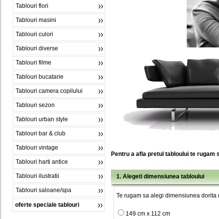
Tablouri flori
Tablouri masini
Tablouri culori
Tablouri diverse
Tablouri filme
Tablouri bucatarie
Tablouri camera copilului
Tablouri sezon
Tablouri urban style
Tablouri bar & club
Tablouri vintage
Pentru a afla pretul tabloului te rugam 
Tablouri harti antice
Tablouri ilustratii
1. Alegeti dimensiunea tabloului
Tablouri saloane/spa
Te rugam sa alegi dimensiunea dorita (
oferte speciale tablouri
149 cm x 112 cm