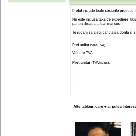
Pretul include toate costurile produceri
Nu este inclusa taxa de expediere, taxa
partea dreapta afisat mai sus.
Te rugam sa alegi cantitatea dorita si 
Pret unitar
:
(fara TVA)
Valoare TVA
:
Pret unitar
:
(TVA inclus)
Alte tablouri care v-ar putea interes