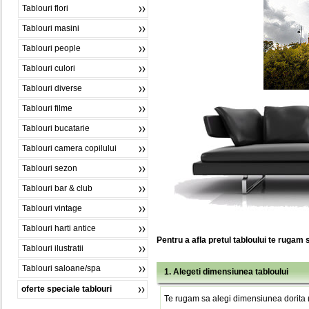
Tablouri flori
Tablouri masini
Tablouri people
Tablouri culori
Tablouri diverse
Tablouri filme
Tablouri bucatarie
Tablouri camera copilului
Tablouri sezon
Tablouri bar & club
Tablouri vintage
Tablouri harti antice
Pentru a afla pretul tabloului te rugam 
Tablouri ilustratii
Tablouri saloane/spa
1. Alegeti dimensiunea tabloului
oferte speciale tablouri
Te rugam sa alegi dimensiunea dorita (