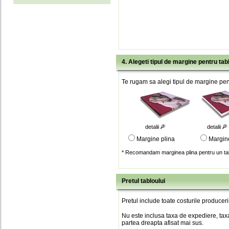
4. Alegeti tipul de margine pentru tab
Te rugam sa alegi tipul de margine pent
detalii
detalii
Margine plina
Margin
* Recomandam marginea plina pentru un tab
Pretul tabloului
Pretul include toate costurile produceri
Nu este inclusa taxa de expediere, taxa
partea dreapta afisat mai sus.