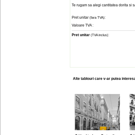
Te rugam sa alegi cantitatea dorita si 
Pret unitar
:
(fara TVA)
Valoare TVA
:
Pret unitar
:
(TVA inclus)
Alte tablouri care v-ar putea interes