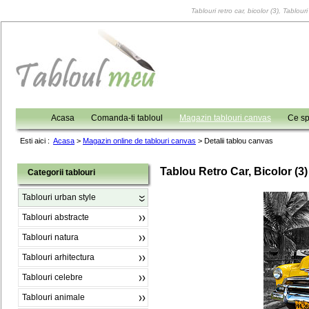
Tablouri retro car, bicolor (3), Tablou
Acasa
Comanda-ti tabloul
Magazin tablouri canvas
Ce sp
Esti aici :
Acasa
>
Magazin online de tablouri canvas
>
Detalii tablou canvas
Tablou Retro Car, Bicolor (3)
Categorii tablouri
Tablouri urban style
Tablouri abstracte
Tablouri natura
Tablouri arhitectura
Tablouri celebre
Tablouri animale