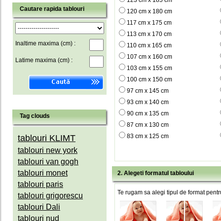
123 cm x 185 cm
Cautare rapida tablouri
120 cm x 180 cm
117 cm x 175 cm
113 cm x 170 cm
Inaltime maxima (cm) :
110 cm x 165 cm
107 cm x 160 cm
Latime maxima (cm) :
103 cm x 155 cm
100 cm x 150 cm
97 cm x 145 cm
93 cm x 140 cm
90 cm x 135 cm
Tag clouds
87 cm x 130 cm
83 cm x 125 cm
tablouri KLIMT
tablouri new york
tablouri van gogh
tablouri monet
2. Alegeti formatul tabloului
tablouri paris
Te rugam sa alegi tipul de format pentru
tablouri grigorescu
tablouri Dali
tablouri nud