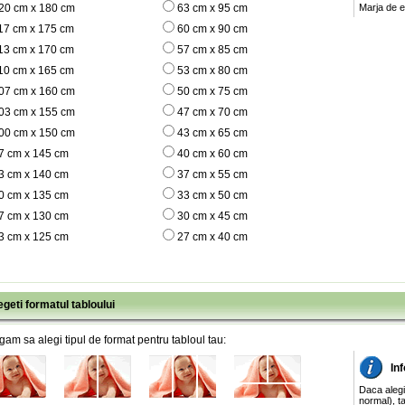
20 cm x 180 cm
63 cm x 95 cm
Marja de e
17 cm x 175 cm
60 cm x 90 cm
13 cm x 170 cm
57 cm x 85 cm
10 cm x 165 cm
53 cm x 80 cm
07 cm x 160 cm
50 cm x 75 cm
03 cm x 155 cm
47 cm x 70 cm
00 cm x 150 cm
43 cm x 65 cm
7 cm x 145 cm
40 cm x 60 cm
3 cm x 140 cm
37 cm x 55 cm
0 cm x 135 cm
33 cm x 50 cm
7 cm x 130 cm
30 cm x 45 cm
3 cm x 125 cm
27 cm x 40 cm
egeti formatul tabloului
gam sa alegi tipul de format pentru tabloul tau:
Inf
Daca alegi
normal), ta