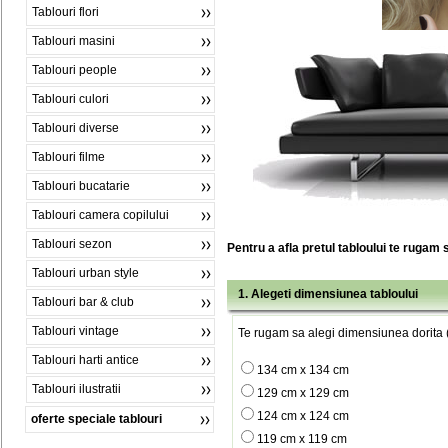
Tablouri flori
Tablouri masini
Tablouri people
Tablouri culori
Tablouri diverse
Tablouri filme
Tablouri bucatarie
Tablouri camera copilului
Tablouri sezon
Pentru a afla pretul tabloului te rugam 
Tablouri urban style
1. Alegeti dimensiunea tabloului
Tablouri bar & club
Tablouri vintage
Te rugam sa alegi dimensiunea dorita (
Tablouri harti antice
134 cm x 134 cm
Tablouri ilustratii
129 cm x 129 cm
124 cm x 124 cm
oferte speciale tablouri
119 cm x 119 cm