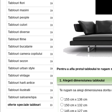
Tablouri flori
Tablouri masini
Tablouri people
Tablouri culori
Tablouri diverse
Tablouri filme
Tablouri bucatarie
Tablouri camera copilului
Tablouri sezon
Tablouri urban style
Pentru a afla pretul tabloului te rugam 
Tablouri vintage
1. Alegeti dimensiunea tabloului
Tablouri harti antice
Tablouri ilustratii
Te rugam sa alegi dimensiunea dorita (
Tablouri saloane/spa
155 cm x 136 cm
oferte speciale tablouri
150 cm x 132 cm
145 cm x 127 cm