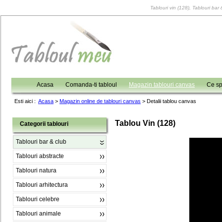
Tablouri vin (128), Tablouri bar 
Acasa
Comanda-ti tabloul
Magazin tablouri canvas
Ce sp
Esti aici :
Acasa
>
Magazin online de tablouri canvas
>
Detalii tablou canvas
Tablou Vin (128)
Categorii tablouri
Tablouri bar & club
Tablouri abstracte
Tablouri natura
Tablouri arhitectura
Tablouri celebre
Tablouri animale