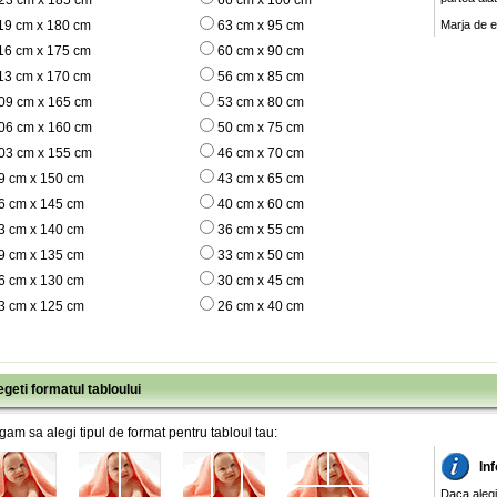
23 cm x 185 cm
66 cm x 100 cm
19 cm x 180 cm
63 cm x 95 cm
Marja de e
16 cm x 175 cm
60 cm x 90 cm
13 cm x 170 cm
56 cm x 85 cm
09 cm x 165 cm
53 cm x 80 cm
06 cm x 160 cm
50 cm x 75 cm
03 cm x 155 cm
46 cm x 70 cm
9 cm x 150 cm
43 cm x 65 cm
6 cm x 145 cm
40 cm x 60 cm
3 cm x 140 cm
36 cm x 55 cm
9 cm x 135 cm
33 cm x 50 cm
6 cm x 130 cm
30 cm x 45 cm
3 cm x 125 cm
26 cm x 40 cm
egeti formatul tabloului
gam sa alegi tipul de format pentru tabloul tau:
Inf
Daca alegi