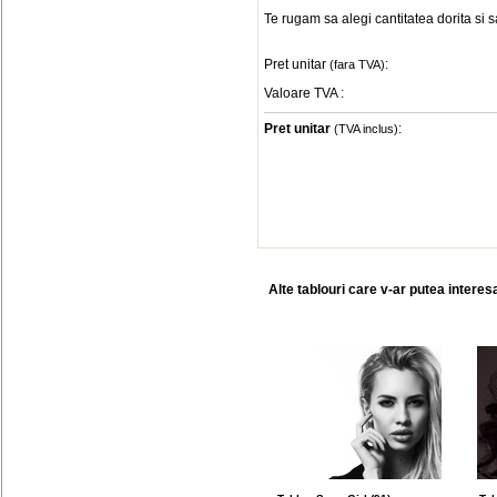
Te rugam sa alegi cantitatea dorita si 
Pret unitar
:
(fara TVA)
Valoare TVA
:
Pret unitar
:
(TVA inclus)
Alte tablouri care v-ar putea interes