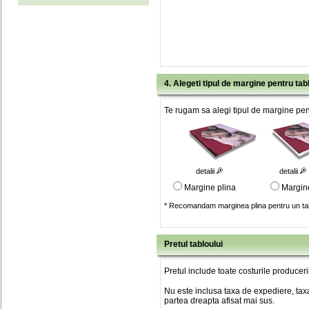
4. Alegeti tipul de margine pentru tab
Te rugam sa alegi tipul de margine pent
detalii
detalii
Margine plina
Margin
* Recomandam marginea plina pentru un tab
Pretul tabloului
Pretul include toate costurile produceri
Nu este inclusa taxa de expediere, taxa
partea dreapta afisat mai sus.