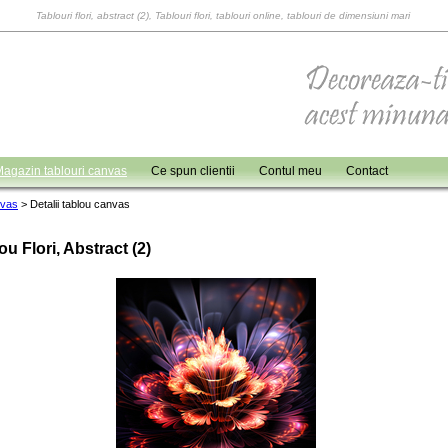
Tablouri flori, abstract (2), Tablouri flori, tablouri online, tablouri de dimensiuni mari
agazin tablouri canvas
Ce spun clientii
Contul meu
Contact
nvas
>
Detalii tablou canvas
ou Flori, Abstract (2)