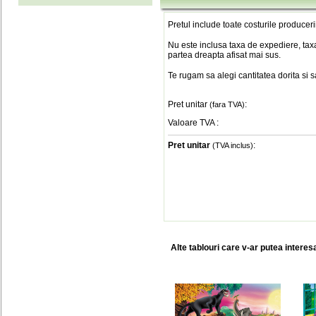
Pretul include toate costurile produceri
Nu este inclusa taxa de expediere, taxa
partea dreapta afisat mai sus.
Te rugam sa alegi cantitatea dorita si 
Pret unitar
:
(fara TVA)
Valoare TVA
:
Pret unitar
:
(TVA inclus)
Alte tablouri care v-ar putea interes