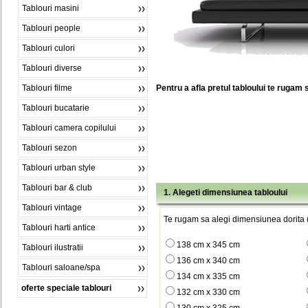
Tablouri masini
Tablouri people
Tablouri culori
Tablouri diverse
Tablouri filme
Pentru a afla pretul tabloului te rugam 
Tablouri bucatarie
Tablouri camera copilului
Tablouri sezon
Tablouri urban style
Tablouri bar & club
1. Alegeti dimensiunea tabloului
Tablouri vintage
Te rugam sa alegi dimensiunea dorita (
Tablouri harti antice
138 cm x 345 cm
Tablouri ilustratii
136 cm x 340 cm
Tablouri saloane/spa
134 cm x 335 cm
oferte speciale tablouri
132 cm x 330 cm