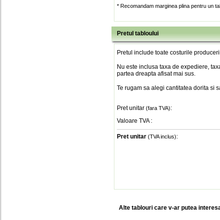
* Recomandam marginea plina pentru un tab
Pretul tabloului
Pretul include toate costurile produceri
Nu este inclusa taxa de expediere, taxa
partea dreapta afisat mai sus.
Te rugam sa alegi cantitatea dorita si 
Pret unitar
:
(fara TVA)
Valoare TVA
:
Pret unitar
:
(TVA inclus)
Alte tablouri care v-ar putea interes