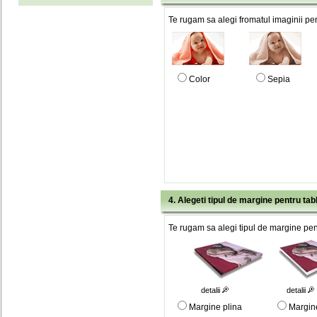
Te rugam sa alegi fromatul imaginii pen
Color
Sepia
4. Alegeti tipul de margine pentru tab
Te rugam sa alegi tipul de margine pent
detalii
detalii
Margine plina
Margin