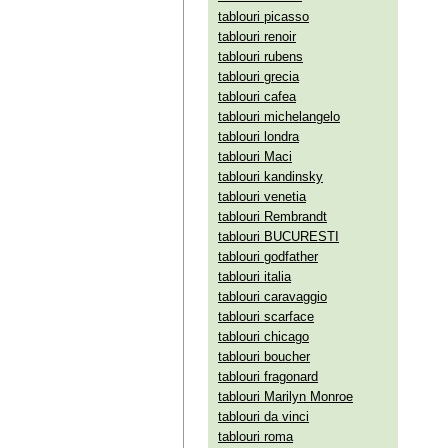
tablouri picasso
tablouri renoir
tablouri rubens
tablouri grecia
tablouri cafea
tablouri michelangelo
tablouri londra
tablouri Maci
tablouri kandinsky
tablouri venetia
tablouri Rembrandt
tablouri BUCURESTI
tablouri godfather
tablouri italia
tablouri caravaggio
tablouri scarface
tablouri chicago
tablouri boucher
tablouri fragonard
tablouri Marilyn Monroe
tablouri da vinci
tablouri roma