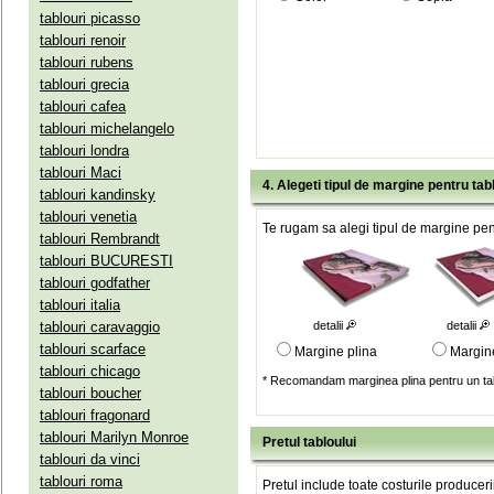
tablouri picasso
tablouri renoir
tablouri rubens
tablouri grecia
tablouri cafea
tablouri michelangelo
tablouri londra
tablouri Maci
4. Alegeti tipul de margine pentru tab
tablouri kandinsky
tablouri venetia
Te rugam sa alegi tipul de margine pent
tablouri Rembrandt
tablouri BUCURESTI
tablouri godfather
tablouri italia
tablouri caravaggio
detalii
detalii
tablouri scarface
Margine plina
Margin
tablouri chicago
* Recomandam marginea plina pentru un tab
tablouri boucher
tablouri fragonard
tablouri Marilyn Monroe
Pretul tabloului
tablouri da vinci
tablouri roma
Pretul include toate costurile produceri