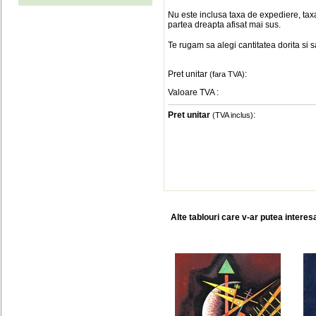
Nu este inclusa taxa de expediere, taxa
partea dreapta afisat mai sus.
Te rugam sa alegi cantitatea dorita si 
Pret unitar
:
(fara TVA)
Valoare TVA
:
Pret unitar
:
(TVA inclus)
Alte tablouri care v-ar putea interes