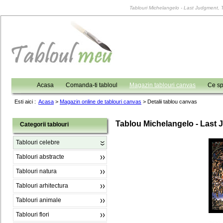
Tablouri Michelangelo - Last Judgment, Ta
Acasa
Comanda-ti tabloul
Magazin tablouri canvas
Ce sp
Esti aici :
Acasa
>
Magazin online de tablouri canvas
>
Detalii tablou canvas
Tablou Michelangelo - Last
Categorii tablouri
Tablouri celebre
Tablouri abstracte
Tablouri natura
Tablouri arhitectura
Tablouri animale
Tablouri flori