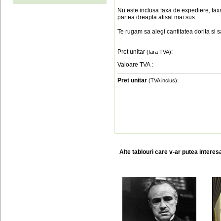
Nu este inclusa taxa de expediere, taxa
partea dreapta afisat mai sus.
Te rugam sa alegi cantitatea dorita si 
Pret unitar
:
(fara TVA)
Valoare TVA
:
Pret unitar
:
(TVA inclus)
Alte tablouri care v-ar putea interes