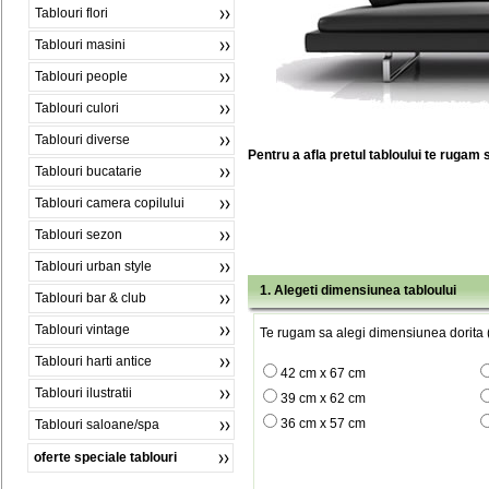
Tablouri flori
Tablouri masini
Tablouri people
Tablouri culori
Tablouri diverse
Pentru a afla pretul tabloului te rugam 
Tablouri bucatarie
Tablouri camera copilului
Tablouri sezon
Tablouri urban style
1. Alegeti dimensiunea tabloului
Tablouri bar & club
Tablouri vintage
Te rugam sa alegi dimensiunea dorita (
Tablouri harti antice
42 cm x 67 cm
Tablouri ilustratii
39 cm x 62 cm
36 cm x 57 cm
Tablouri saloane/spa
oferte speciale tablouri