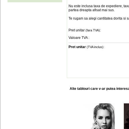
Nu este inclusa taxa de expediere, taxa
partea dreapta afisat mai sus.
Te rugam sa alegi cantitatea dorita si 
Pret unitar
:
(fara TVA)
Valoare TVA
:
Pret unitar
:
(TVA inclus)
Alte tablouri care v-ar putea interes