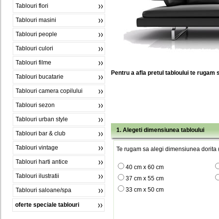
Tablouri flori
Tablouri masini
Tablouri people
Tablouri culori
Tablouri filme
Pentru a afla pretul tabloului te rugam 
Tablouri bucatarie
Tablouri camera copilului
Tablouri sezon
Tablouri urban style
1. Alegeti dimensiunea tabloului
Tablouri bar & club
Tablouri vintage
Te rugam sa alegi dimensiunea dorita (
Tablouri harti antice
40 cm x 60 cm
Tablouri ilustratii
37 cm x 55 cm
33 cm x 50 cm
Tablouri saloane/spa
oferte speciale tablouri