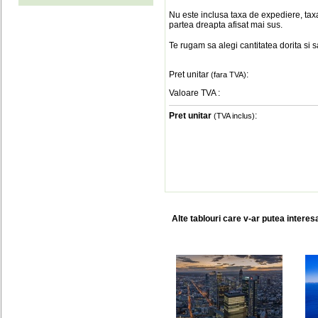
Nu este inclusa taxa de expediere, taxa
partea dreapta afisat mai sus.
Te rugam sa alegi cantitatea dorita si 
Pret unitar
:
(fara TVA)
Valoare TVA
:
Pret unitar
:
(TVA inclus)
Alte tablouri care v-ar putea interes