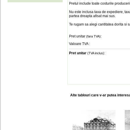
Pretul include toate costurile produceri
Nu este inclusa taxa de expediere, taxa
partea dreapta afisat mai sus.
Te rugam sa alegi cantitatea dorita si 
Pret unitar
:
(fara TVA)
Valoare TVA
:
Pret unitar
:
(TVA inclus)
Alte tablouri care v-ar putea interes