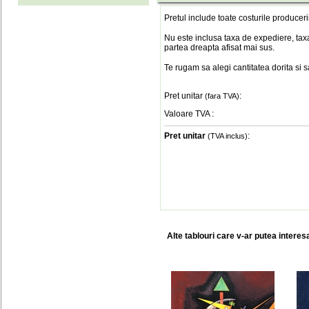
Pretul include toate costurile produceri
Nu este inclusa taxa de expediere, taxa
partea dreapta afisat mai sus.
Te rugam sa alegi cantitatea dorita si 
Pret unitar
:
(fara TVA)
Valoare TVA
:
Pret unitar
:
(TVA inclus)
Alte tablouri care v-ar putea interes