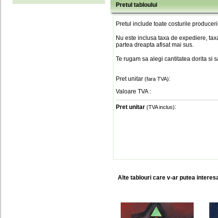
Pretul tabloului
Pretul include toate costurile produceri
Nu este inclusa taxa de expediere, taxa
partea dreapta afisat mai sus.
Te rugam sa alegi cantitatea dorita si 
Pret unitar
:
(fara TVA)
Valoare TVA
:
Pret unitar
:
(TVA inclus)
Alte tablouri care v-ar putea interes