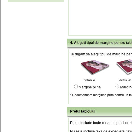
4. Alegeti tipul de margine pentru tab
Te rugam sa alegi tipul de margine pent
detalii
detalii
Margine plina
Margin
* Recomandam marginea plina pentru un tab
Pretul tabloului
Pretul include toate costurile produceri
Nu este inclusa taxa de expediere, taxa