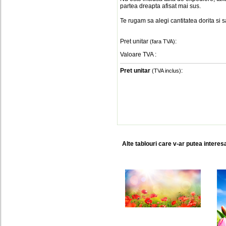
partea dreapta afisat mai sus.
Te rugam sa alegi cantitatea dorita si 
Pret unitar
:
(fara TVA)
Valoare TVA
:
Pret unitar
:
(TVA inclus)
Alte tablouri care v-ar putea interes