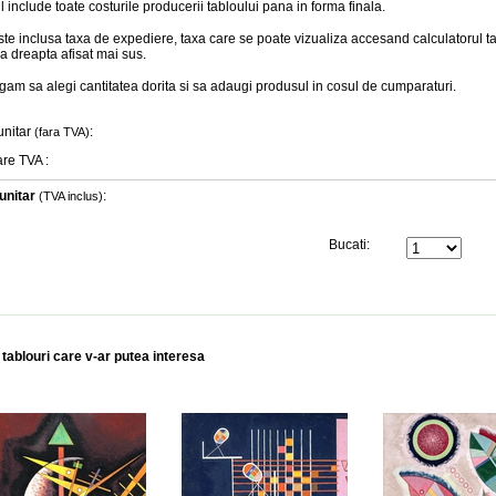
l include toate costurile producerii tabloului pana in forma finala
.
te inclusa taxa de expediere, taxa care se poate vizualiza accesand calculatorul ta
a dreapta afisat mai sus.
gam sa alegi cantitatea dorita si sa adaugi produsul in cosul de cumparaturi.
unitar
:
(fara TVA)
are TVA
:
unitar
:
(TVA inclus)
Bucati:
 tablouri care v-ar putea interesa