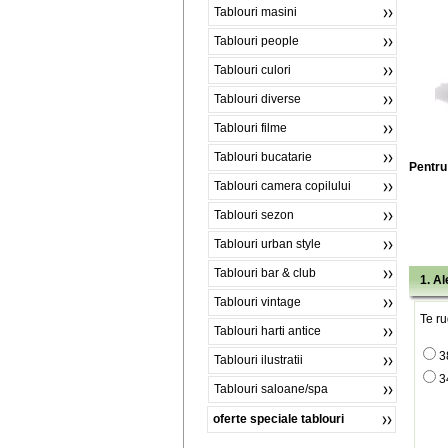
Tablouri masini
Tablouri people
Tablouri culori
Tablouri diverse
Tablouri filme
Tablouri bucatarie
Pentru 
Tablouri camera copilului
Tablouri sezon
Tablouri urban style
Tablouri bar & club
1. A
Tablouri vintage
Te ru
Tablouri harti antice
3
Tablouri ilustratii
3
Tablouri saloane/spa
oferte speciale tablouri