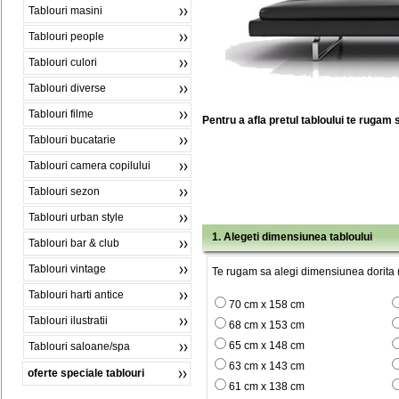
Tablouri masini
Tablouri people
Tablouri culori
Tablouri diverse
Tablouri filme
Pentru a afla pretul tabloului te rugam 
Tablouri bucatarie
Tablouri camera copilului
Tablouri sezon
Tablouri urban style
1. Alegeti dimensiunea tabloului
Tablouri bar & club
Tablouri vintage
Te rugam sa alegi dimensiunea dorita (
Tablouri harti antice
70 cm x 158 cm
Tablouri ilustratii
68 cm x 153 cm
65 cm x 148 cm
Tablouri saloane/spa
63 cm x 143 cm
oferte speciale tablouri
61 cm x 138 cm