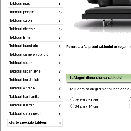
Tablouri masini
Tablouri people
Tablouri culori
Tablouri diverse
Tablouri filme
Tablouri bucatarie
Pentru a afla pretul tabloului te rugam 
Tablouri camera copilului
Tablouri sezon
Tablouri urban style
1. Alegeti dimensiunea tabloului
Tablouri bar & club
Tablouri vintage
Te rugam sa alegi dimensiunea dorita (
Tablouri harti antice
38 cm x 51 cm
Tablouri ilustratii
34 cm x 46 cm
Tablouri saloane/spa
oferte speciale tablouri