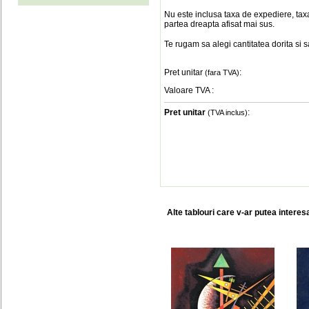
Nu este inclusa taxa de expediere, taxa
partea dreapta afisat mai sus.
Te rugam sa alegi cantitatea dorita si 
Pret unitar
:
(fara TVA)
Valoare TVA
:
Pret unitar
:
(TVA inclus)
Alte tablouri care v-ar putea interes